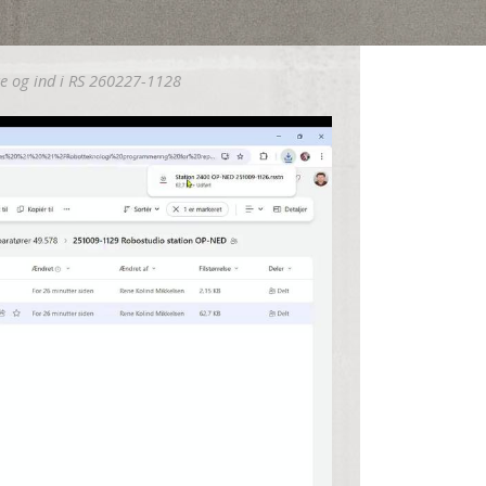
e og ind i RS 260227-1128