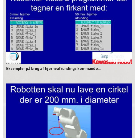
03:01
Eksempler på brug af hjørneafrundings kommando...