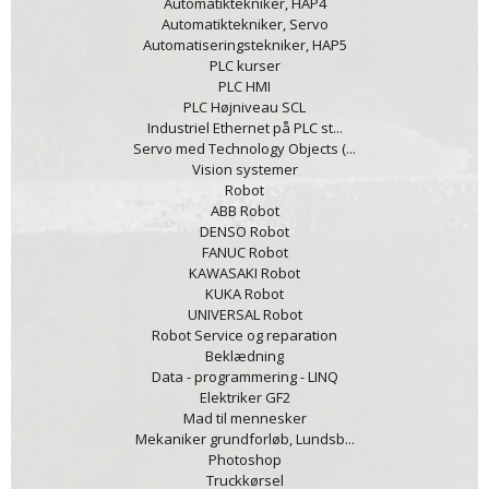
Automatiktekniker, HAP4
Automatiktekniker, Servo
Automatiseringstekniker, HAP5
PLC kurser
PLC HMI
PLC Højniveau SCL
Industriel Ethernet på PLC st...
Servo med Technology Objects (...
Vision systemer
Robot
ABB Robot
DENSO Robot
FANUC Robot
KAWASAKI Robot
KUKA Robot
UNIVERSAL Robot
Robot Service og reparation
Beklædning
Data - programmering - LINQ
Elektriker GF2
Mad til mennesker
Mekaniker grundforløb, Lundsb...
Photoshop
Truckkørsel