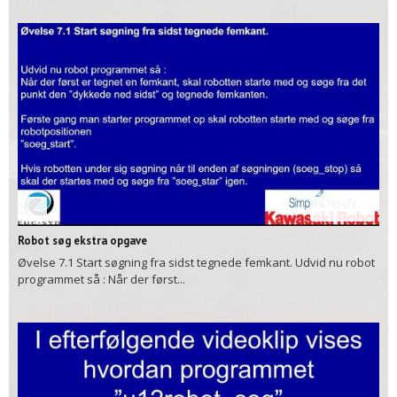
01:44
Robot søg ekstra opgave
Øvelse 7.1 Start søgning fra sidst tegnede femkant. Udvid nu robot
programmet så : Når der først...