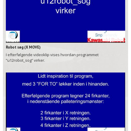
01:57
Robot søg (X MOVE)
I efterfølgende videoklip vises hvordan programmet
”u12robot_sog” virker.