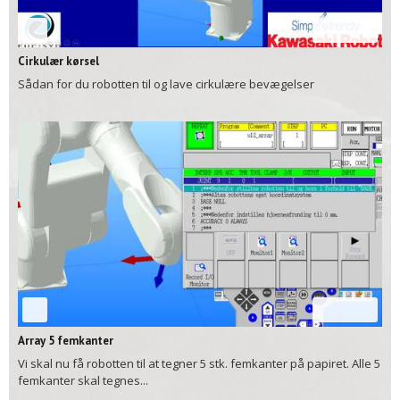
06:32
Cirkulær kørsel
Sådan for du robotten til og lave cirkulære bevægelser
00:49
Array 5 femkanter
Vi skal nu få robotten til at tegner 5 stk. femkanter på papiret. Alle 5
femkanter skal tegnes...