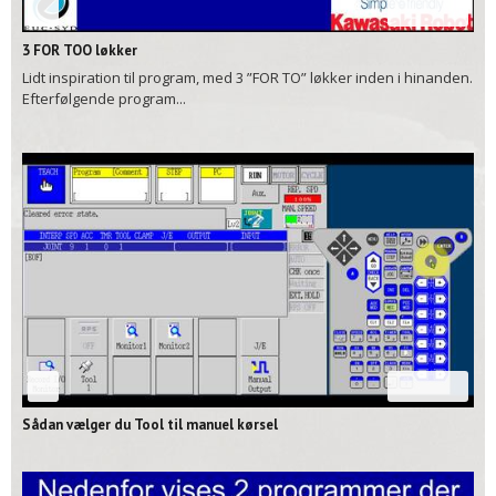
06:12
3 FOR TOO løkker
Lidt inspiration til program, med 3 ”FOR TO” løkker inden i hinanden.
Efterfølgende program...
00:42
Sådan vælger du Tool til manuel kørsel