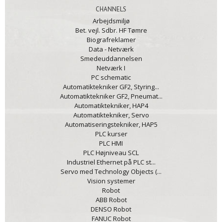
CHANNELS
Arbejdsmiljø
Bet. vejl. Sdbr. HF Tømre
Biografreklamer
Data - Netværk
Smedeuddannelsen
Netværk I
PC schematic
Automatiktekniker GF2, Styring...
Automatiktekniker GF2, Pneumat...
Automatiktekniker, HAP4
Automatiktekniker, Servo
Automatiseringstekniker, HAP5
PLC kurser
PLC HMI
PLC Højniveau SCL
Industriel Ethernet på PLC st...
Servo med Technology Objects (...
Vision systemer
Robot
ABB Robot
DENSO Robot
FANUC Robot