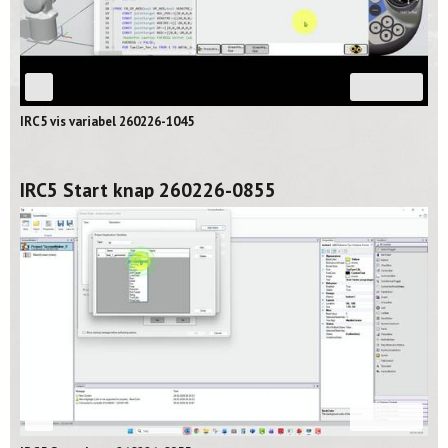
03:26
IRC5 vis variabel 260226-1045
IRC5 Start knap 260226-0855
08:16