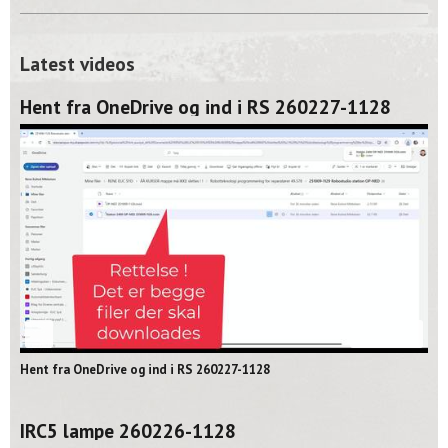
Latest videos
Hent fra OneDrive og ind i RS 260227-1128
02:06
Hent fra OneDrive og ind i RS 260227-1128
IRC5 lampe 260226-1128