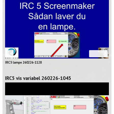
02:39
IRC5 lampe 260226-1128
IRC5 vis variabel 260226-1045