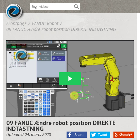
Frontpage
/
FANUC Robot
/
09 FANUC Ændre robot position DIREKTE INDTASTNING
09 FANUC Ændre robot position DIREKTE
INDTASTNING
Uploaded
24. marts 2020