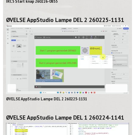
IRC5 Start knap 260226-0855
ØVELSE AppStudio Lampe DEL 2 260225-1131
02:06
ØVELSE AppStudio Lampe DEL 2 260225-1131
ØVELSE AppStudio Lampe DEL 1 260224-1141