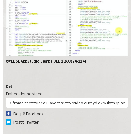
02:11
ØVELSE AppStudio Lampe DEL 1 260224-1141
Del
Embed denne video
Del på Facebook
Post til Twitter