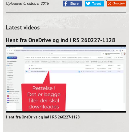
Uploaded
6. oktober 2016
Latest videos
Hent fra OneDrive og ind i RS 260227-1128
02:06
Hent fra OneDrive og ind i RS 260227-1128