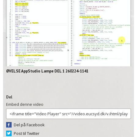
02:11
ØVELSE AppStudio Lampe DEL 1 260224-1141
Del
Embed denne video
Del på Facebook
Post til Twitter