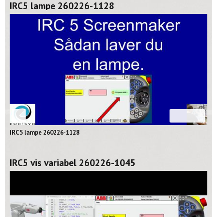
IRC5 lampe 260226-1128
02:39
IRC5 lampe 260226-1128
IRC5 vis variabel 260226-1045