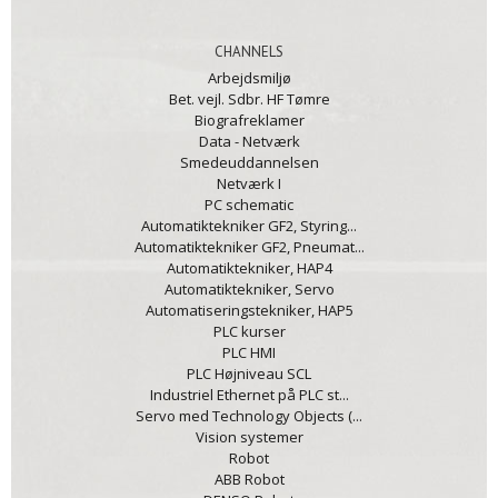
CHANNELS
Arbejdsmiljø
Bet. vejl. Sdbr. HF Tømre
Biografreklamer
Data - Netværk
Smedeuddannelsen
Netværk I
PC schematic
Automatiktekniker GF2, Styring...
Automatiktekniker GF2, Pneumat...
Automatiktekniker, HAP4
Automatiktekniker, Servo
Automatiseringstekniker, HAP5
PLC kurser
PLC HMI
PLC Højniveau SCL
Industriel Ethernet på PLC st...
Servo med Technology Objects (...
Vision systemer
Robot
ABB Robot