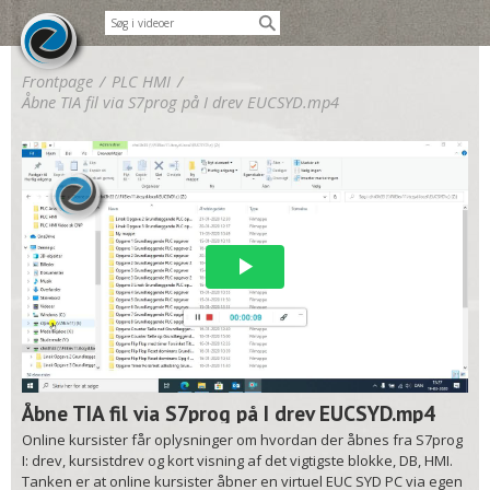
Frontpage
/
PLC HMI
/
Åbne TIA fil via S7prog på I drev EUCSYD.mp4
Åbne TIA fil via S7prog på I drev EUCSYD.mp4
Online kursister får oplysninger om hvordan der åbnes fra S7prog
I: drev, kursistdrev og kort visning af det vigtigste blokke, DB, HMI.
Tanken er at online kursister åbner en virtuel EUC SYD PC via egen