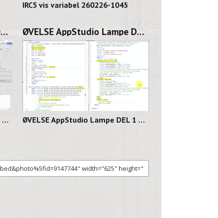
IRC5 vis variabel 260226-1045
ØVELSE AppStudio Lampe DEL 2 260225-1131
ØVELSE AppStudio Lampe DEL 1 260224-1141
06
02:11
ØVELSE AppStudio Lampe DEL 2 260225-1131
ØVELSE AppStudio Lampe DEL 1 260224-1141