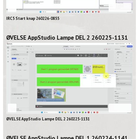
08:16
IRC5 Start knap 260226-0855
ØVELSE AppStudio Lampe DEL 2 260225-1131
02:06
ØVELSE AppStudio Lampe DEL 2 260225-1131
ØVELSE AppStudio Lampe DEL 1 260224-1141