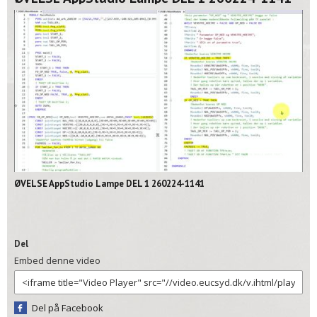
02:11
ØVELSE AppStudio Lampe DEL 1 260224-1141
Del
Embed denne video
Del på Facebook