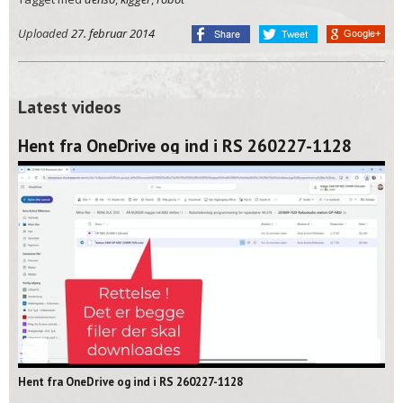
Uploaded
27. februar 2014
Latest videos
Hent fra OneDrive og ind i RS 260227-1128
02:06
Hent fra OneDrive og ind i RS 260227-1128