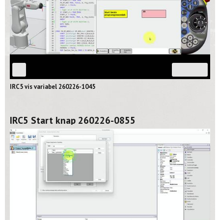
03:26
IRC5 vis variabel 260226-1045
IRC5 Start knap 260226-0855