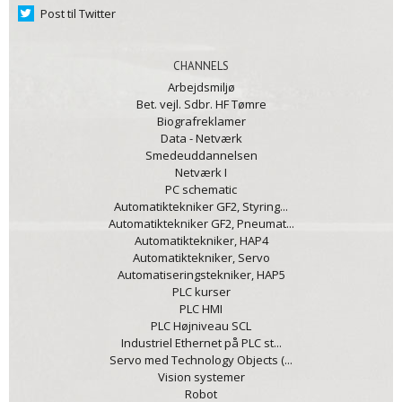
Post til Twitter
CHANNELS
Arbejdsmiljø
Bet. vejl. Sdbr. HF Tømre
Biografreklamer
Data - Netværk
Smedeuddannelsen
Netværk I
PC schematic
Automatiktekniker GF2, Styring...
Automatiktekniker GF2, Pneumat...
Automatiktekniker, HAP4
Automatiktekniker, Servo
Automatiseringstekniker, HAP5
PLC kurser
PLC HMI
PLC Højniveau SCL
Industriel Ethernet på PLC st...
Servo med Technology Objects (...
Vision systemer
Robot