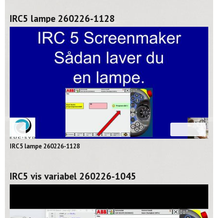
IRC5 lampe 260226-1128
02:39
IRC5 lampe 260226-1128
IRC5 vis variabel 260226-1045