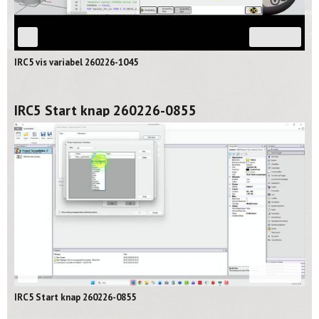
03:26
IRC5 vis variabel 260226-1045
IRC5 Start knap 260226-0855
08:16
IRC5 Start knap 260226-0855