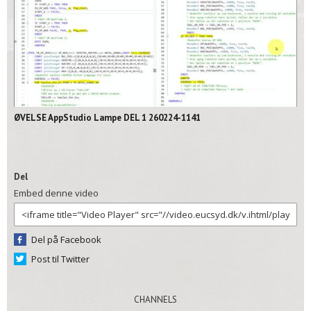
02:11
ØVELSE AppStudio Lampe DEL 1 260224-1141
Del
Embed denne video
Del på Facebook
Post til Twitter
CHANNELS