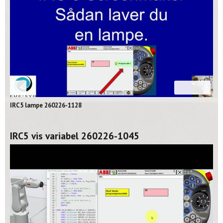
02:39
IRC5 lampe 260226-1128
IRC5 vis variabel 260226-1045