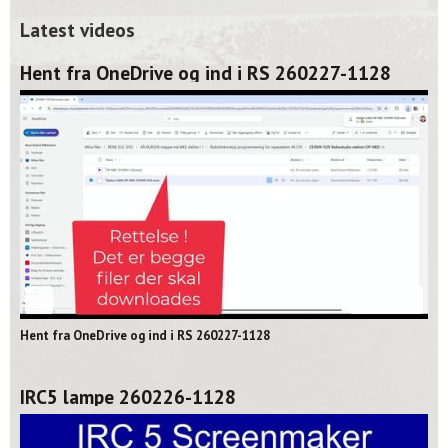
Latest videos
Hent fra OneDrive og ind i RS 260227-1128
02:06
Hent fra OneDrive og ind i RS 260227-1128
IRC5 lampe 260226-1128