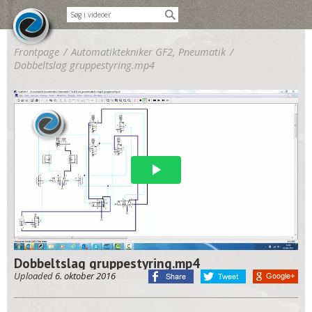
Frontpage
/
Automatiktekniker GF2, Pneumatik
/
Dobbeltslag gruppestyring.mp4
Dobbeltslag gruppestyring.mp4
Uploaded
6. oktober 2016