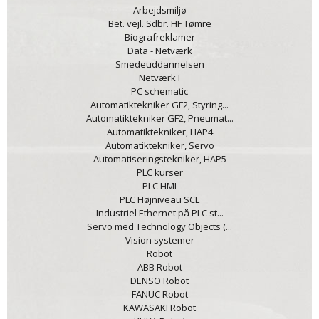
Arbejdsmiljø
Bet. vejl. Sdbr. HF Tømre
Biografreklamer
Data - Netværk
Smedeuddannelsen
Netværk I
PC schematic
Automatiktekniker GF2, Styring...
Automatiktekniker GF2, Pneumat...
Automatiktekniker, HAP4
Automatiktekniker, Servo
Automatiseringstekniker, HAP5
PLC kurser
PLC HMI
PLC Højniveau SCL
Industriel Ethernet på PLC st...
Servo med Technology Objects (...
Vision systemer
Robot
ABB Robot
DENSO Robot
FANUC Robot
KAWASAKI Robot