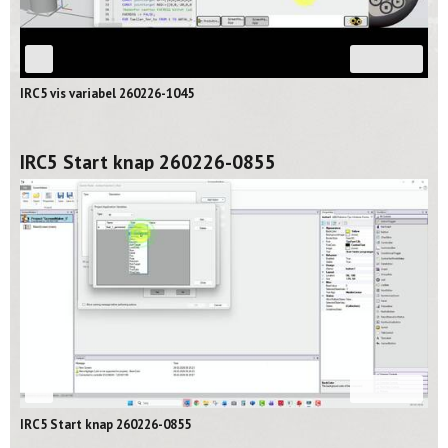
03:26
IRC5 vis variabel 260226-1045
IRC5 Start knap 260226-0855
08:16
IRC5 Start knap 260226-0855