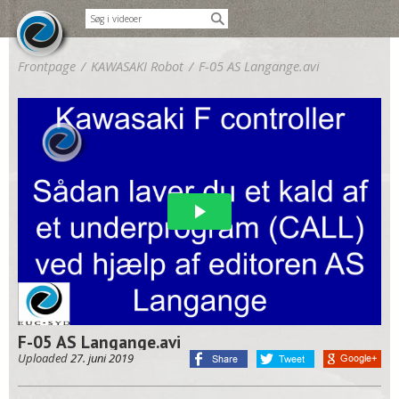
Frontpage
/
KAWASAKI Robot
/
F-05 AS Langange.avi
F-05 AS Langange.avi
Uploaded
27. juni 2019