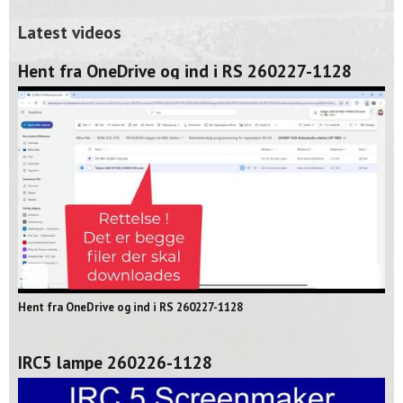
Latest videos
Hent fra OneDrive og ind i RS 260227-1128
02:06
Hent fra OneDrive og ind i RS 260227-1128
IRC5 lampe 260226-1128