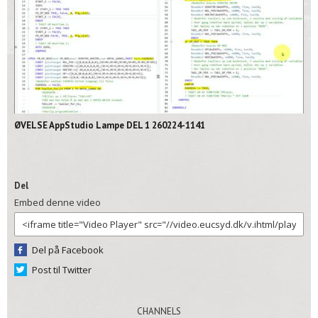
02:11
ØVELSE AppStudio Lampe DEL 1 260224-1141
Del
Embed denne video
Del på Facebook
Post til Twitter
CHANNELS