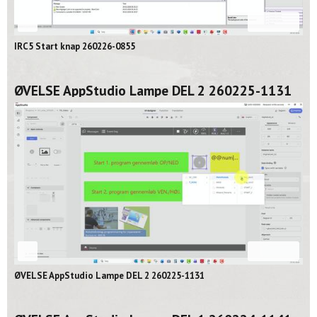
08:16
IRC5 Start knap 260226-0855
ØVELSE AppStudio Lampe DEL 2 260225-1131
02:06
ØVELSE AppStudio Lampe DEL 2 260225-1131