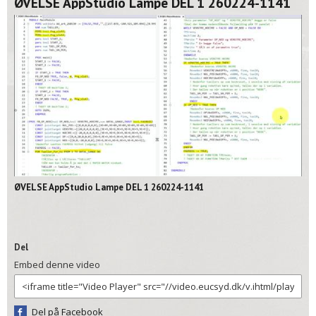
ØVELSE AppStudio Lampe DEL 1 260224-1141
02:11
ØVELSE AppStudio Lampe DEL 1 260224-1141
Del
Embed denne video
Del på Facebook