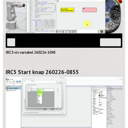
03:26
IRC5 vis variabel 260226-1045
IRC5 Start knap 260226-0855