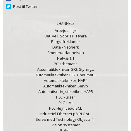
Post til Twitter
CHANNELS
Arbejdsmiljø
Bet. vejl. Sdbr. HF Tømre
Biografreklamer
Data - Netværk
Smedeuddannelsen
Netværk I
PC schematic
Automatiktekniker GF2, Styring...
Automatiktekniker GF2, Pneumat...
Automatiktekniker, HAP4
Automatiktekniker, Servo
Automatiseringstekniker, HAP5
PLC kurser
PLC HMI
PLC Højniveau SCL
Industriel Ethernet på PLC st...
Servo med Technology Objects (...
Vision systemer
Robot