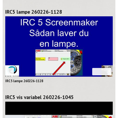
IRC5 lampe 260226-1128
02:39
IRC5 lampe 260226-1128
IRC5 vis variabel 260226-1045