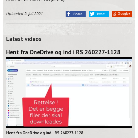
Uploaded
2. juli 2021
Latest videos
Hent fra OneDrive og ind i RS 260227-1128
02:06
Hent fra OneDrive og ind i RS 260227-1128