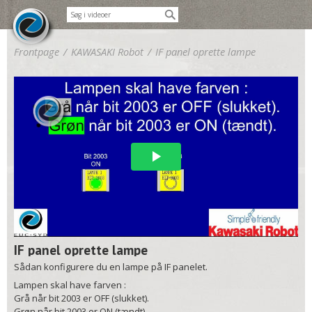
Frontpage
/
KAWASAKI Robot
/
IF panel oprette lampe
IF panel oprette lampe
Sådan konfigurere du en lampe på IF panelet.
Lampen skal have farven :
Grå når bit 2003 er OFF (slukket).
Grøn når bit 2003 er ON (tændt).