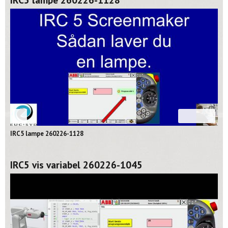
02:39
IRC5 lampe 260226-1128
IRC5 vis variabel 260226-1045