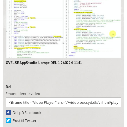
02:11
ØVELSE AppStudio Lampe DEL 1 260224-1141
Del
Embed denne video
Del på Facebook
Post til Twitter