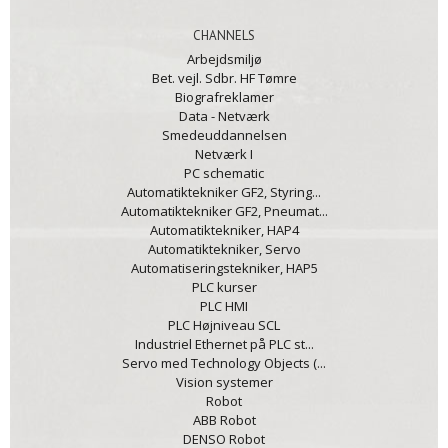
CHANNELS
Arbejdsmiljø
Bet. vejl. Sdbr. HF Tømre
Biografreklamer
Data - Netværk
Smedeuddannelsen
Netværk I
PC schematic
Automatiktekniker GF2, Styring...
Automatiktekniker GF2, Pneumat...
Automatiktekniker, HAP4
Automatiktekniker, Servo
Automatiseringstekniker, HAP5
PLC kurser
PLC HMI
PLC Højniveau SCL
Industriel Ethernet på PLC st...
Servo med Technology Objects (...
Vision systemer
Robot
ABB Robot
DENSO Robot