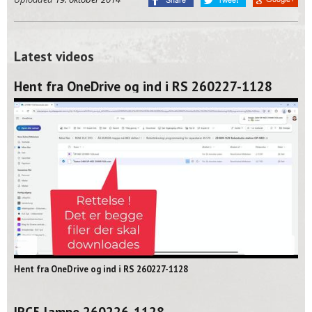
Latest videos
Hent fra OneDrive og ind i RS 260227-1128
02:06
Hent fra OneDrive og ind i RS 260227-1128
IRC5 lampe 260226-1128