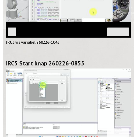
03:26
IRC5 vis variabel 260226-1045
IRC5 Start knap 260226-0855
08:16