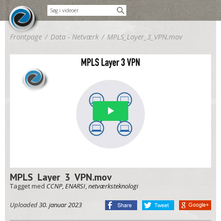
Frontpage
/
Data - Netværk
/
MPLS_Layer_3_VPN.mov
MPLS_Layer_3_VPN.mov
Tagget med
CCNP
,
ENARSI
,
netværksteknologi
Uploaded
30. januar 2023