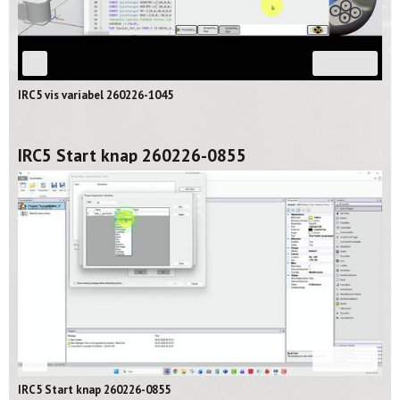
03:26
IRC5 vis variabel 260226-1045
IRC5 Start knap 260226-0855
08:16
IRC5 Start knap 260226-0855