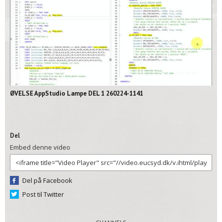
02:11
ØVELSE AppStudio Lampe DEL 1 260224-1141
Del
Embed denne video
Del på Facebook
Post til Twitter