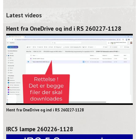
Latest videos
Hent fra OneDrive og ind i RS 260227-1128
02:06
Hent fra OneDrive og ind i RS 260227-1128
IRC5 lampe 260226-1128