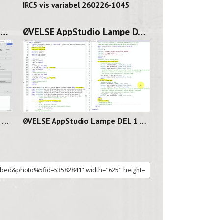
IRC5 vis variabel 260226-1045
ØVELSE AppStudio Lampe DEL 2 260225-1131
ØVELSE AppStudio Lampe DEL 1 260224-1141
06
02:11
ØVELSE AppStudio Lampe DEL 2 260225-1131
ØVELSE AppStudio Lampe DEL 1 260224-1141