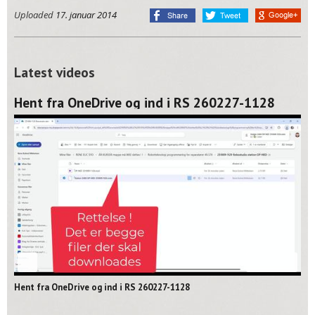
Uploaded
17. januar 2014
Latest videos
Hent fra OneDrive og ind i RS 260227-1128
02:06
Hent fra OneDrive og ind i RS 260227-1128