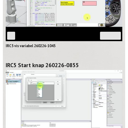
03:26
IRC5 vis variabel 260226-1045
IRC5 Start knap 260226-0855