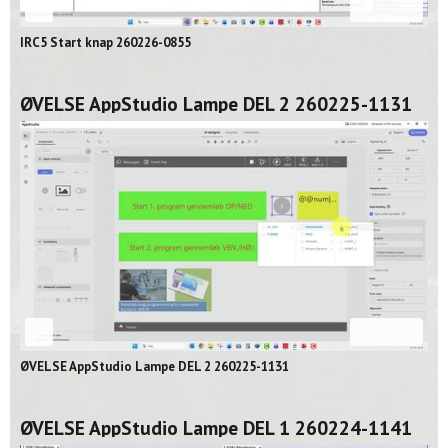
08:16
IRC5 Start knap 260226-0855
ØVELSE AppStudio Lampe DEL 2 260225-1131
02:06
ØVELSE AppStudio Lampe DEL 2 260225-1131
ØVELSE AppStudio Lampe DEL 1 260224-1141