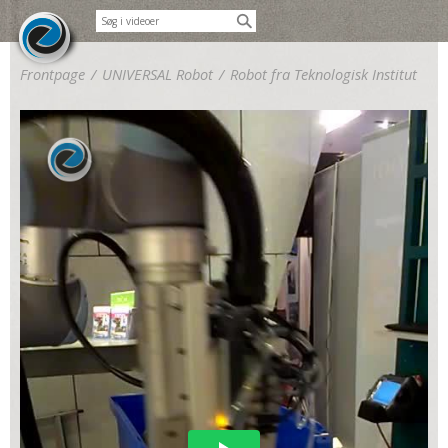
Frontpage
/
UNIVERSAL Robot
/
Robot fra Teknologisk Institut