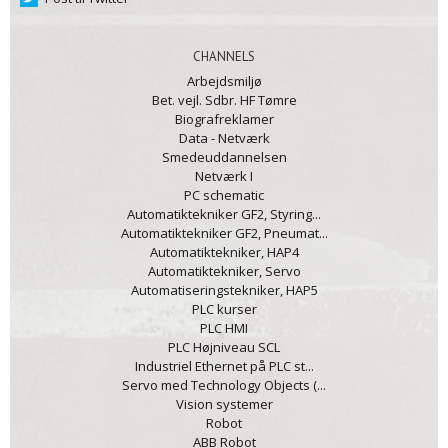
CHANNELS
Arbejdsmiljø
Bet. vejl. Sdbr. HF Tømre
Biografreklamer
Data - Netværk
Smedeuddannelsen
Netværk I
PC schematic
Automatiktekniker GF2, Styring...
Automatiktekniker GF2, Pneumat...
Automatiktekniker, HAP4
Automatiktekniker, Servo
Automatiseringstekniker, HAP5
PLC kurser
PLC HMI
PLC Højniveau SCL
Industriel Ethernet på PLC st...
Servo med Technology Objects (...
Vision systemer
Robot
ABB Robot