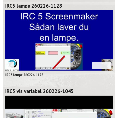
IRC5 lampe 260226-1128
02:39
IRC5 lampe 260226-1128
IRC5 vis variabel 260226-1045