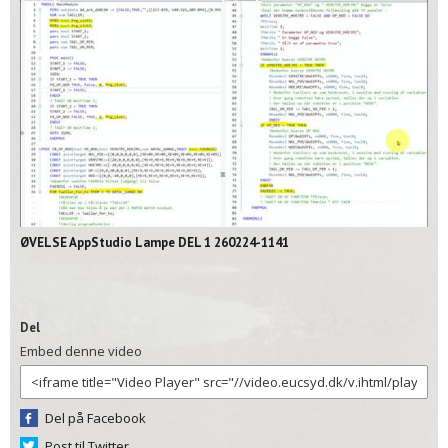
02:11
ØVELSE AppStudio Lampe DEL 1 260224-1141
Del
Embed denne video
Del på Facebook
Post til Twitter