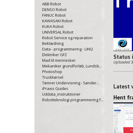
ABB Robot
DENSO Robot
FANUC Robot
KAWASAKI Robot
KUKA Robot
UNIVERSAL Robot
Robot Service og reparation
Beklædning
Data - programmering - LINQ
Elektriker GF2
Status 
Mad til mennesker
Uploaded
3
Mekaniker grundforløb, Lundsb...
Photoshop
Truckkørsel
Tømrer Undervisning - Sønder...
Latest 
iPraxis Guides
Uddata_instruktioner
Robotteknologi programmering f...