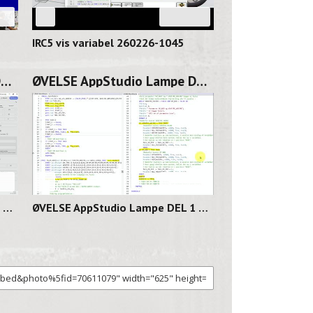
39
03:26
IRC5 vis variabel 260226-1045
ØVELSE AppStudio Lampe DEL 2 260225-1131
ØVELSE AppStudio Lampe DEL 1 260224-1141
06
02:11
ØVELSE AppStudio Lampe DEL 2 260225-1131
ØVELSE AppStudio Lampe DEL 1 260224-1141